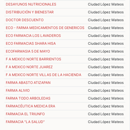
DESAYUNOS NUTRICIONALES
Ciudad López Mateos
DISTRIBUCIÓN Y BIENESTAR
Ciudad López Mateos
DOCTOR DESCUENTO
Ciudad López Mateos
ECO - FARMA MEDICAMENTOS DE GENERICOS
Ciudad López Mateos
ECO FARMACIA LOS LAVADEROS
Ciudad López Mateos
ECO FARMACIAS SHARA HISA
Ciudad López Mateos
ECOFARMASIA 5 DE MAYO
Ciudad López Mateos
F A MEXICO NORTE BARRIENTOS
Ciudad López Mateos
F A MEXICO NORTE JUAREZ
Ciudad López Mateos
F A MEXICO NORTE VILLAS DE LA HACIENDA
Ciudad López Mateos
FARMA ABASTO ATIZAPAN
Ciudad López Mateos
FARMA ALIVIO
Ciudad López Mateos
FARMA TODO ARBOLEDAS
Ciudad López Mateos
FARMACÉUTICA MEDICA ERA
Ciudad López Mateos
FARMACIA EL TRIUNFO
Ciudad López Mateos
FARMACIA "LA SALUD"
Ciudad López Mateos