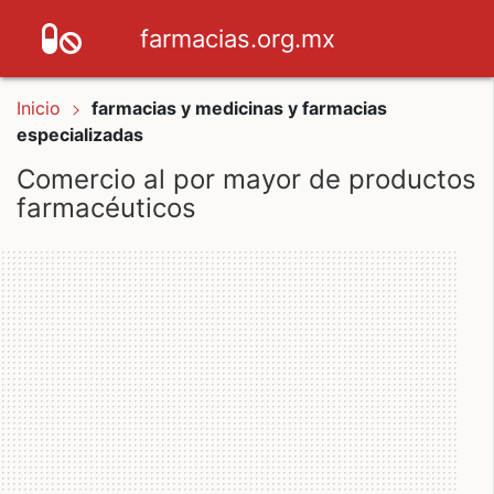
farmacias.org.mx
Inicio
farmacias y medicinas y farmacias
especializadas
Comercio al por mayor de productos
farmacéuticos