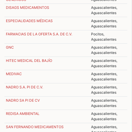
DISAGS MEDICAMENTOS
Aguascalientes,
Aguascalientes
ESPECIALIDADES MÉDICAS
Aguascalientes,
Aguascalientes
FARMACIAS DE LA OFERTA S.A. DE C.V.
Pocitos,
Aguascalientes
GNC
Aguascalientes,
Aguascalientes
HITEC MEDICAL DEL BAJÍO
Aguascalientes,
Aguascalientes
MEDIVAC
Aguascalientes,
Aguascalientes
NADRO S.A. PI DE C.V.
Aguascalientes,
Aguascalientes
NADRO SA PI DE CV
Aguascalientes,
Aguascalientes
REDISA AMBIENTAL
Aguascalientes,
Aguascalientes
SAN FERNANDO MEDICAMENTOS
Aguascalientes,