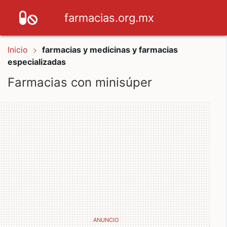
farmacias.org.mx
Inicio
farmacias y medicinas y farmacias
especializadas
Farmacias con minisúper