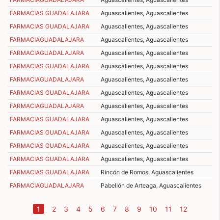
FARMACIAS GUADALAJARA
Aguascalientes, Aguascalientes
FARMACIAS GUADALAJARA
Aguascalientes, Aguascalientes
FARMACIAGUADALAJARA
Aguascalientes, Aguascalientes
FARMACIAGUADALAJARA
Aguascalientes, Aguascalientes
FARMACIAS GUADALAJARA
Aguascalientes, Aguascalientes
FARMACIAGUADALAJARA
Aguascalientes, Aguascalientes
FARMACIAS GUADALAJARA
Aguascalientes, Aguascalientes
FARMACIAGUADALAJARA
Aguascalientes, Aguascalientes
FARMACIAS GUADALAJARA
Aguascalientes, Aguascalientes
FARMACIAS GUADALAJARA
Aguascalientes, Aguascalientes
FARMACIAS GUADALAJARA
Aguascalientes, Aguascalientes
FARMACIAS GUADALAJARA
Aguascalientes, Aguascalientes
FARMACIAS GUADALAJARA
Rincón de Romos, Aguascalientes
FARMACIAGUADALAJARA
Pabellón de Arteaga, Aguascalientes
(current)
1
2
3
4
5
6
7
8
9
10
11
12