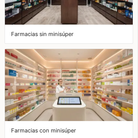
farmacias sin minisúper
farmacias con minisúper