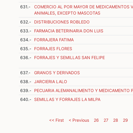
631.-
COMERCIO AL POR MAYOR DE MEDICAMENTOS V
ANIMALES, EXCEPTO MASCOTAS
632.-
DISTRIBUCIONES ROBLEDO
633.-
FARMACIA BETERINARIA DON LUIS
634.-
FORRAJERA FATIMA
635.-
FORRAJES FLORES
636.-
FORRAJES Y SEMILLAS SAN FELIPE
637.-
GRANOS Y DERIVADOS
638.-
JARCIERIA LALO
639.-
PECUARIA ALEMANALIMENTO Y MEDICAMENTO P
640.-
SEMILLAS Y FORRAJES LA MILPA
<< First
< Previous
26
27
28
29