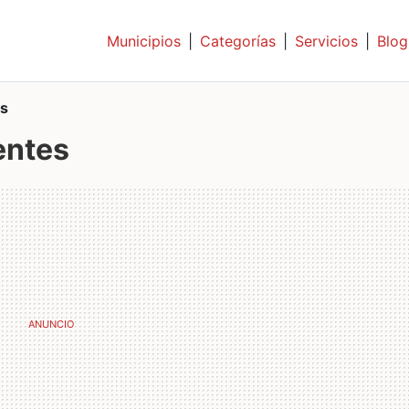
Municipios
|
Categorías
|
Servicios
|
Blog
es
entes