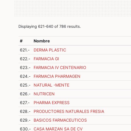
Displaying 621-640 of 786 results.
#
Nombre
621.-
DERMA PLASTIC
622.-
FARMACIA GI
623.-
FARMACIA IV CENTENARIO
624.-
FARMACIA PHARMAGEN
625.-
NATURAL -MENTE
626.-
NUTRICEN
627.-
PHARMA EXPRESS
628.-
PRODUCTORES NATURALES FRESIA
629.-
BASICOS FARMACEUTICOS
630.-
CASA MARZAN SA DE CV