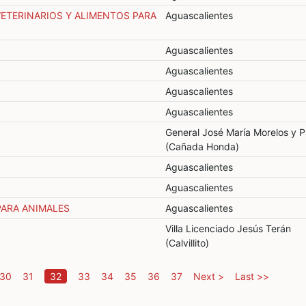
ETERINARIOS Y ALIMENTOS PARA
Aguascalientes
Aguascalientes
Aguascalientes
Aguascalientes
Aguascalientes
General José María Morelos y 
(Cañada Honda)
Aguascalientes
Aguascalientes
ARA ANIMALES
Aguascalientes
Villa Licenciado Jesús Terán
(Calvillito)
(current)
30
31
32
33
34
35
36
37
Next >
Last >>