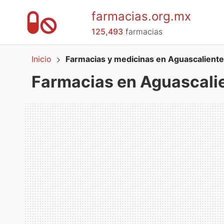
farmacias.org.mx
125,493
farmacias
Inicio
Farmacias y medicinas en Aguascalient
Farmacias en Aguascali