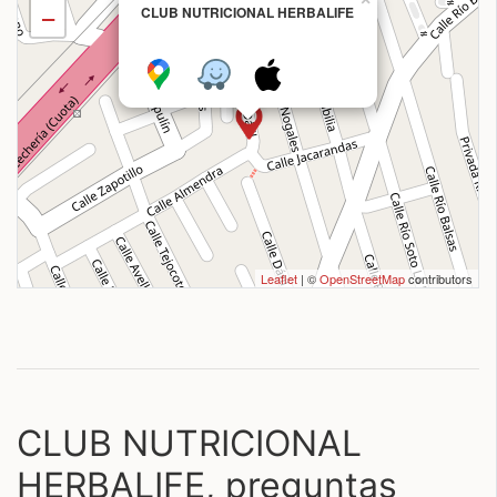
CLUB NUTRICIONAL HERBALIFE
−
Leaflet
| ©
OpenStreetMap
contributors
CLUB NUTRICIONAL
HERBALIFE, preguntas