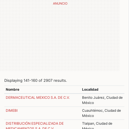
Displaying 141-160 of 2907 results.
Nombre
Localidad
DERMACEUTICAL MEXICO S.A. DE C.V.
Benito Juárez, Ciudad de
México
DIMEBI
Cuauhtémoc, Ciudad de
México
DISTRIBUCIÓN ESPECIALIZADA DE
Tlalpan, Ciudad de
MEDICAMENTOS S.A. DE C.V.
México