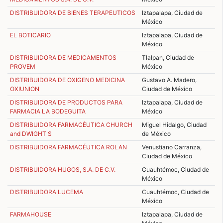
DISTRIBUIDORA DE BIENES TERAPEUTICOS
Iztapalapa, Ciudad de
México
EL BOTICARIO
Iztapalapa, Ciudad de
México
DISTRIBUIDORA DE MEDICAMENTOS
Tlalpan, Ciudad de
PROVEM
México
DISTRIBUIDORA DE OXIGENO MEDICINA
Gustavo A. Madero,
OXIUNION
Ciudad de México
DISTRIBUIDORA DE PRODUCTOS PARA
Iztapalapa, Ciudad de
FARMACIA LA BODEGUITA
México
DISTRIBUIDORA FARMACÉUTICA CHURCH
Miguel Hidalgo, Ciudad
and DWIGHT S
de México
DISTRIBUIDORA FARMACÉUTICA ROLAN
Venustiano Carranza,
Ciudad de México
DISTRIBUIDORA HUGOS, S.A. DE C.V.
Cuauhtémoc, Ciudad de
México
DISTRIBUIDORA LUCEMA
Cuauhtémoc, Ciudad de
México
FARMAHOUSE
Iztapalapa, Ciudad de