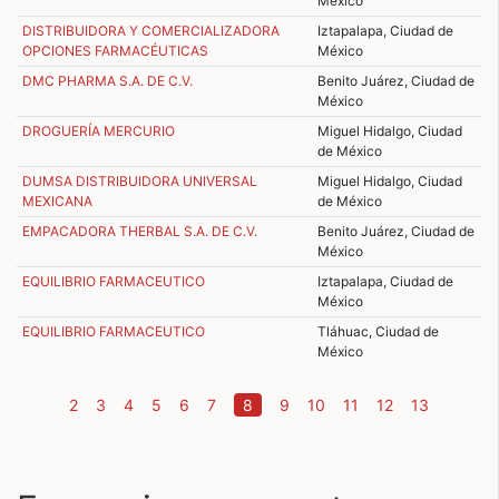
México
DISTRIBUIDORA Y COMERCIALIZADORA
Iztapalapa, Ciudad de
OPCIONES FARMACÉUTICAS
México
DMC PHARMA S.A. DE C.V.
Benito Juárez, Ciudad de
México
DROGUERÍA MERCURIO
Miguel Hidalgo, Ciudad
de México
DUMSA DISTRIBUIDORA UNIVERSAL
Miguel Hidalgo, Ciudad
MEXICANA
de México
EMPACADORA THERBAL S.A. DE C.V.
Benito Juárez, Ciudad de
México
EQUILIBRIO FARMACEUTICO
Iztapalapa, Ciudad de
México
EQUILIBRIO FARMACEUTICO
Tláhuac, Ciudad de
México
(current)
2
3
4
5
6
7
8
9
10
11
12
13