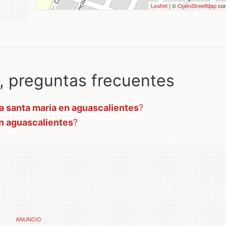
Leaflet
| ©
OpenStreetMap
con
preguntas frecuentes
a santa maria en aguascalientes
?
en aguascalientes
?