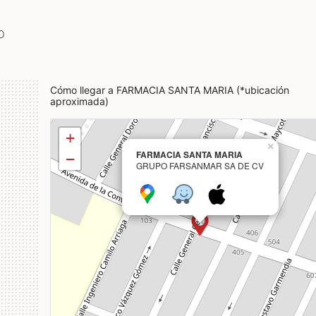
p
Cómo llegar a FARMACIA SANTA MARIA (*ubicación
aproximada)
+
×
FARMACIA SANTA MARIA
−
GRUPO FARSANMAR SA DE CV