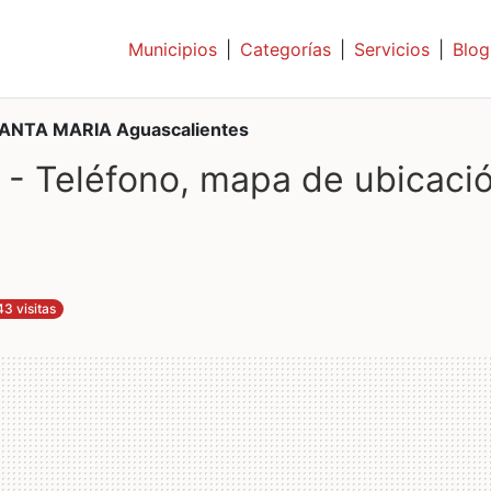
Municipios
|
Categorías
|
Servicios
|
Blog
ANTA MARIA Aguascalientes
 Teléfono, mapa de ubicaci
43 visitas