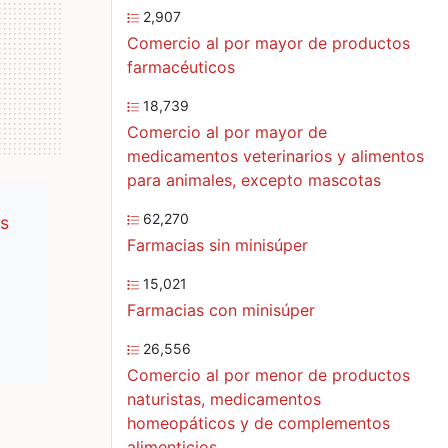
2,907
Comercio al por mayor de productos
farmacéuticos
18,739
Comercio al por mayor de
medicamentos veterinarios y alimentos
para animales, excepto mascotas
62,270
s
Farmacias sin minisúper
15,021
Farmacias con minisúper
26,556
Comercio al por menor de productos
naturistas, medicamentos
homeopáticos y de complementos
alimenticios