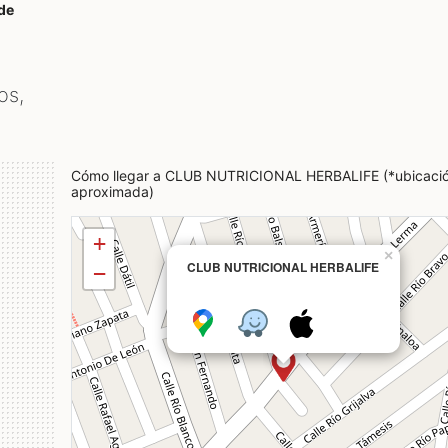
de
os,
Cómo llegar a CLUB NUTRICIONAL HERBALIFE (*ubicaci
aproximada)
+
×
CLUB NUTRICIONAL HERBALIFE
−