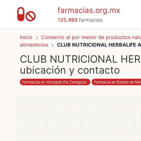
farmacias.org.mx
125,493
farmacias
Inicio
Comercio al por menor de productos nat
alimenticios
CLUB NUTRICIONAL HERBALIFE At
CLUB NUTRICIONAL HERBA
ubicación y contacto
Farmacias en Atizapán De Zaragoza
.
Farmacia en Estado de Mé