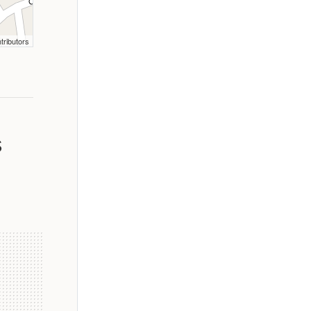
tributors
s