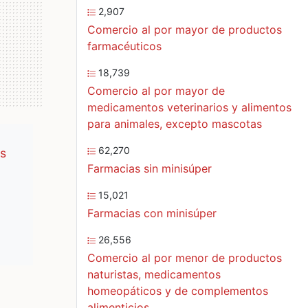
2,907
Comercio al por mayor de productos
farmacéuticos
18,739
Comercio al por mayor de
medicamentos veterinarios y alimentos
para animales, excepto mascotas
62,270
s
Farmacias sin minisúper
15,021
Farmacias con minisúper
26,556
Comercio al por menor de productos
naturistas, medicamentos
homeopáticos y de complementos
alimenticios