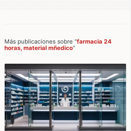
Más publicaciones sobre "
farmacia 24
horas, material mñedico
"