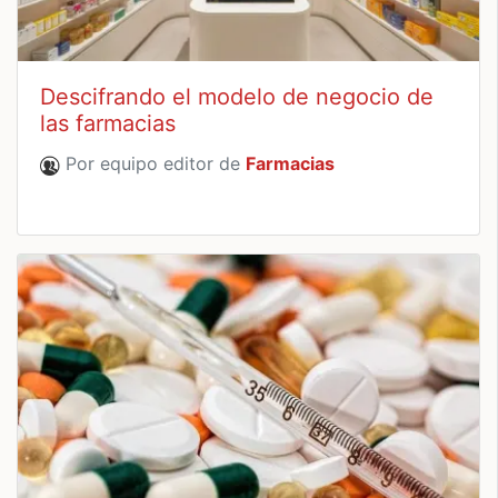
Descifrando el modelo de negocio de
las farmacias
Por equipo editor de
Farmacias