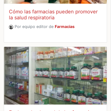
Cómo las farmacias pueden promover
la salud respiratoria
Por equipo editor de
Farmacias