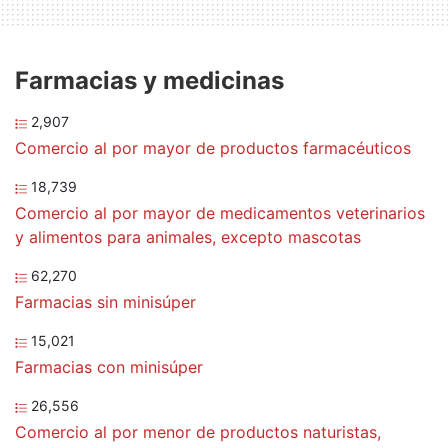
Farmacias y medicinas
2,907
Comercio al por mayor de productos farmacéuticos
18,739
Comercio al por mayor de medicamentos veterinarios
y alimentos para animales, excepto mascotas
62,270
Farmacias sin minisúper
15,021
Farmacias con minisúper
26,556
Comercio al por menor de productos naturistas,