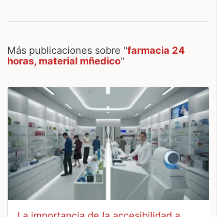
Más publicaciones sobre "
farmacia 24
horas, material mñedico
"
La importancia de la accesibilidad a